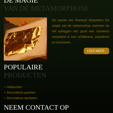
DE MAGIE
VAN DE METAMORPHOSE
De passie van Reineart Vergulders De
magie van de metamorfose, wanneer na
het opleggen van goud een voorwerp
veranderd in een schitterend, waardevol
en duurzaam…
LEES MEER..
POPULAIRE
PRODUCTEN
Hekpunten
Decoratieve panelen
Decoratieve sierlijsten
NEEM CONTACT OP