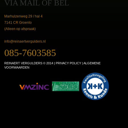
VIA MAIL OF BEL
Marhulzenweg 29 / hal 4
7141 CR Groenlo
(Alleen op afspraak)
info@reinaertvergulders.nl
085-7603585
REINAERT VERGULDERS © 2014 |
PRIVACY POLICY
|
ALGEMENE
VOORWAARDEN