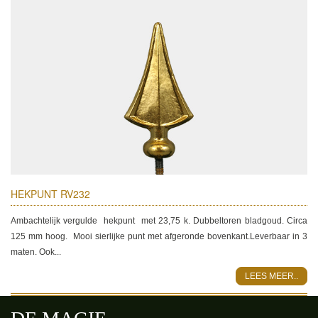
HEKPUNT RV232
Ambachtelijk vergulde hekpunt met 23,75 k. Dubbeltoren bladgoud. Circa
125 mm hoog. Mooi sierlijke punt met afgeronde bovenkant.Leverbaar in 3
maten. Ook...
LEES MEER..