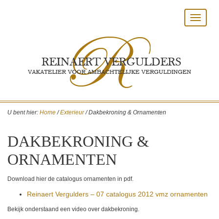
Toggle
navigat
U bent hier:
Home
/
Exterieur
/
Dakbekroning & Ornamenten
DAKBEKRONING &
ORNAMENTEN
Download hier de catalogus ornamenten in pdf.
Reinaert Vergulders – 07 catalogus 2012 vmz ornamenten
Bekijk onderstaand een video over dakbekroning.