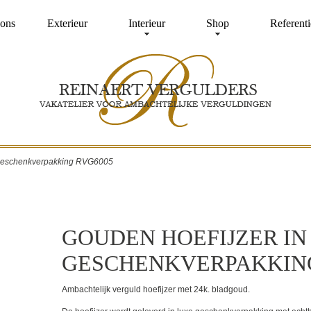
ons
Exterieur
Interieur
Shop
Referenti
 geschenkverpakking RVG6005
GOUDEN HOEFIJZER IN
GESCHENKVERPAKKING
Ambachtelijk verguld hoefijzer met 24k. bladgoud.