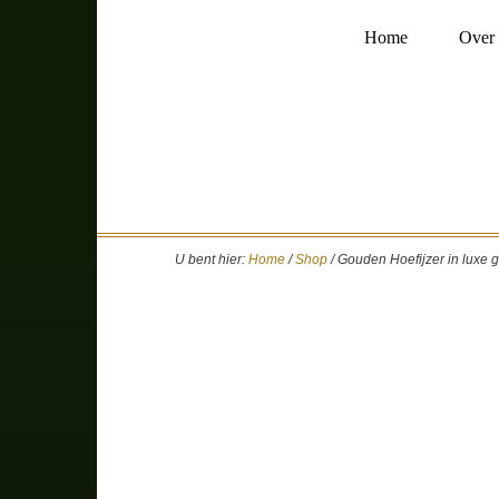
Home
Over 
U bent hier:
Home
/
Shop
/
Gouden Hoefijzer in luxe