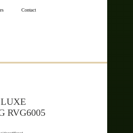
es
Contact
 LUXE
 RVG6005