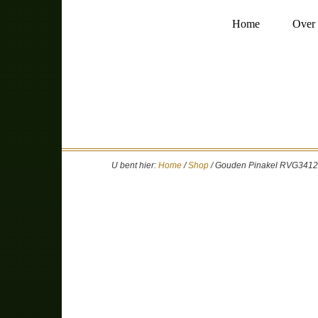
Home
Over 
U bent hier:
Home
/
Shop
/
Gouden Pinakel RVG3412