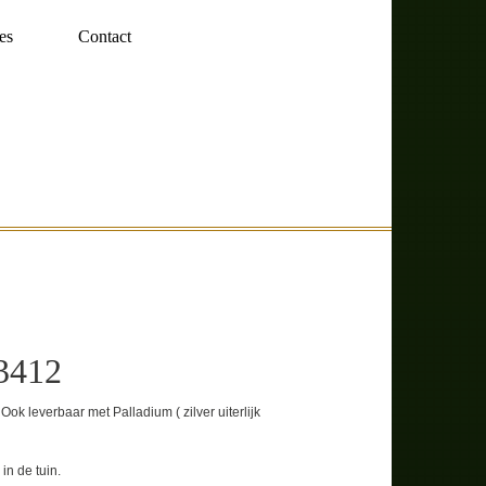
es
Contact
3412
ok leverbaar met Palladium ( zilver uiterlijk
in de tuin.