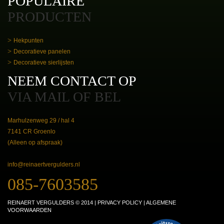
POPULAIRE
PRODUCTEN
Hekpunten
Decoratieve panelen
Decoratieve sierlijsten
NEEM CONTACT OP
VIA MAIL OF BEL
Marhulzenweg 29 / hal 4
7141 CR Groenlo
(Alleen op afspraak)
info@reinaertvergulders.nl
085-7603585
REINAERT VERGULDERS © 2014 |
PRIVACY POLICY
|
ALGEMENE
VOORWAARDEN