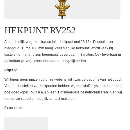
HEKPUNT RV252
Ambachtelijk vergulde ‘franse lelie’ hekpunt met 23,75k. Dubbeltoren
bladgoud. Circa 160 mm hoog. Zeer sierlijke hekpunt. Wordt vaak bij
kastelen en landhuizen toegepast. Leverbaar in 3 maten. Ook leverbaar in
palladium (zilver). Informeer naar de mogelijkheden.
Prijzen:
Wij tonen geen prijzen op onze website, dit i.v.m. de dagprijs van het goud.
Voor het bestellen van hekpunten hebben wij een staffelsysteem, hoemeer,
hoe goedkoper! Vult u a.u.b. een 1 of meerdere bestelformulieren in en wij
nemen zo spoedig mogelijk contact met u op.
Extra foto’s: