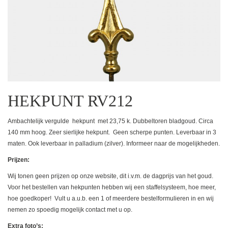
HEKPUNT RV212
Ambachtelijk vergulde hekpunt met 23,75 k. Dubbeltoren bladgoud. Circa
140 mm hoog. Zeer sierlijke hekpunt. Geen scherpe punten. Leverbaar in 3
maten. Ook leverbaar in palladium (zilver). Informeer naar de mogelijkheden.
Prijzen:
Wij tonen geen prijzen op onze website, dit i.v.m. de dagprijs van het goud.
Voor het bestellen van hekpunten hebben wij een staffelsysteem, hoe meer,
hoe goedkoper! Vult u a.u.b. een 1 of meerdere bestelformulieren in en wij
nemen zo spoedig mogelijk contact met u op.
Extra foto’s: