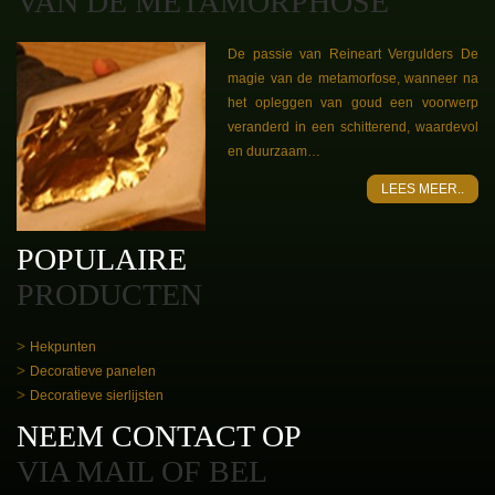
VAN DE METAMORPHOSE
De passie van Reineart Vergulders De
magie van de metamorfose, wanneer na
het opleggen van goud een voorwerp
veranderd in een schitterend, waardevol
en duurzaam…
LEES MEER..
POPULAIRE
PRODUCTEN
Hekpunten
Decoratieve panelen
Decoratieve sierlijsten
NEEM CONTACT OP
VIA MAIL OF BEL